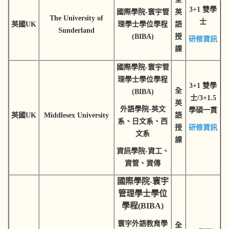
3+1 雙學
國際學院-寰宇管
英
The University of
士
英國UK
理學士學位學程
語
Sunderland
(BIBA)
授
研修資訊
課
國際學院-寰宇管
理學士學位學程
3+1 雙學
全
(BIBA)
士/3+1.5
英
外語學院-英文
學碩一貫
英國UK
Middlesex University
語
系、日文系、西
授
研修資訊
文系
課
資訊學院-資工、
資管、資傳
國際學院-寰宇
管理學士學位
學程(BIBA)
寰宇外語教育學
全