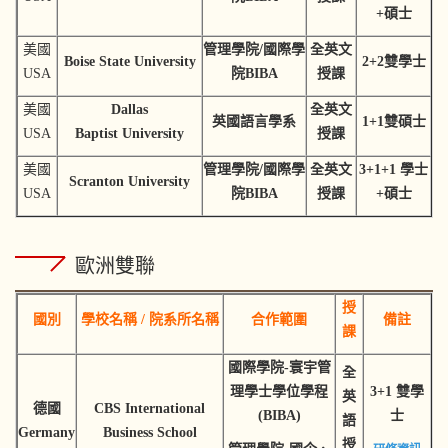
+碩士
美國
管理學院/國際學
全英文
Boise State University
2+2雙學士
USA
院BIBA
授課
美國
Dallas
全英文
英國語言學系
1+1雙碩士
USA
Baptist University
授課
美國
管理學院/國際學
全英文
3+1+1 學士
Scranton University
USA
院BIBA
授課
+碩士
歐洲雙聯
授
國別
學校名稱 / 院系所名稱
合作範圍
備註
課
國際學院-寰宇管
全
理學士學位學程
3+1 雙學
英
德國
CBS International
(BIBA)
士
語
Germany
Business School
授