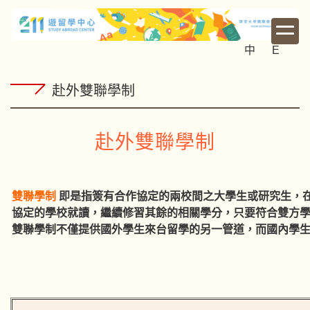
跳
到
主
中
E
要
內
赴外雙聯學制
容
區
赴外雙聯學制
雙聯學制
即是指簽有合作協定的兩校間之大學生或研究生，
協定的學校就讀，繼續修習其餘的相關學分，只要符合雙方
雙聯學制不僅提供國外學生來台留學的另一管道，而國內學