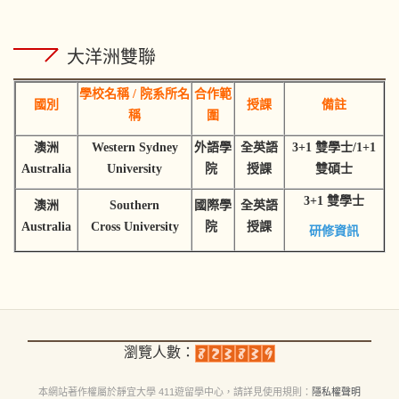
大洋洲雙聯
學校名稱 / 院系所名
合作範
國別
授課
備註
稱
圍
澳洲
Western Sydney
外語學
全英語
3+1 雙學士/1+1
Australia
University
院
授課
雙碩士
3+1 雙學士
澳洲
Southern
國際學
全英語
Australia
Cross University
院
授課
研修資訊
瀏覽人數：
本網站著作權屬於靜宜大學 411遊留學中心，請詳見
使用規則
：
隱私權聲明