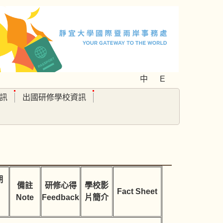
中
E
訊
出國研修學校資訊
期
備註
研修心得
學校影
Fact Sheet
Note
Feedback
片簡介