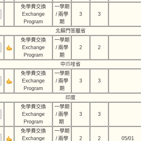
免學費交換
一學期
Exchange
/ 兩學
3
3
Program
期
北蘇門答臘省
免學費交換
一學期
Exchange
/ 兩學
2
2
Program
期
中爪哇省
免學費交換
一學期
Exchange
/ 兩學
3
3
Program
期
印度
免學費交換
一學期
Exchange
/ 兩學
3
3
Program
期
免學費交換
一學期
Exchange
/ 兩學
2
2
05/01