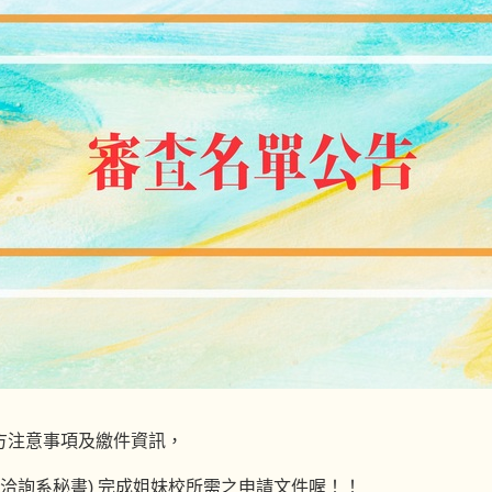
方注意事項及繳件資訊，
洽詢系秘書) 完成姐妹校所需之申請文件喔！！