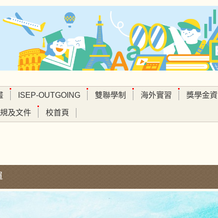
畫
ISEP-OUTGOING
雙聯學制
海外實習
獎學金資
規及文件
校首頁
單