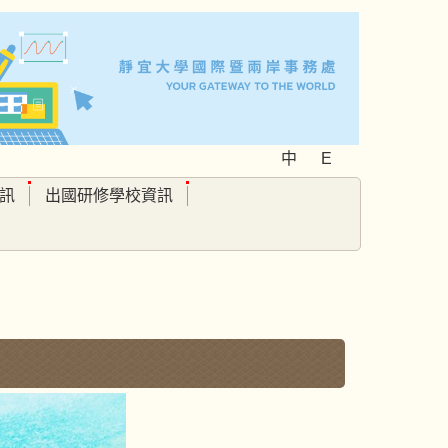
中
E
訊
出國研修學校資訊