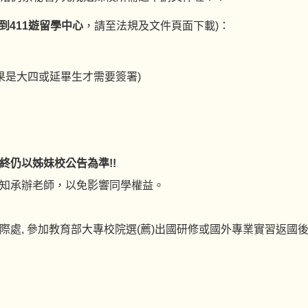
到411遊留學中心
，請至法規及文件頁面下載)：
果是大四或延畢生才需要簽署)
終仍以姊妹校公告為準!!
知承辦老師，以免影響同學權益。
處, 參加教育部大專校院選(薦)出國研修或國外專業實習返國