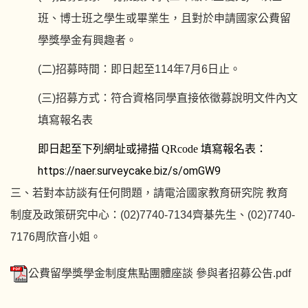
班、博士班之學生或畢業生，且對於申請國家公費留
學獎學金有興趣者。
(二)招募時間：即日起至114年7月6日止。
(三)招募方式：符合資格同學直接依徵募說明文件內文
填寫報名表
即日起至下列網址或掃描 QRcode 填寫報名表：
https://naer.surveycake.biz/s/omGW9
三、若對本訪談有任何問題，請電洽國家教育研究院 教育
制度及政策研究中心：(02)7740-7134齊棊先生、(02)7740-
7176周欣音小姐。
公費留學獎學金制度焦點團體座談 參與者招募公告.pdf