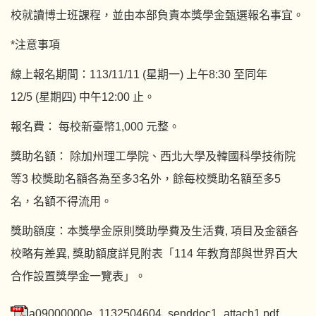
校就讀博士班課程，並由本部負責本獎學金甄選報名事宜。
*注意事項
線上報名期間：113/11/11 (星期一) 上午8:30 至同年
12/5 (星期四) 中午12:00 止。
報名費： 每校新臺幣1,000 元整。
獎助名額： 除加州理工學院、西北大學及韓國科學技術院
等3 校獎助名額各為至多3名外，餘每校獎助名額至多5
名，名額不得流用。
獎助額度：本獎學金原則獎助學費及生活費, 項目及金額各
校略有差異, 獎助額度詳見附表「114 年教育部與世界百大
合作設置獎學金一覽表」。
a09000000e_1132504604_senddoc1_attach1.pdf