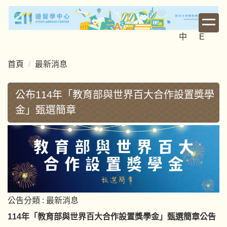
跳
到
主
中
E
要
內
首頁
最新消息
容
區
公布114年「教育部與世界百大合作設置獎學
金」甄選簡章
公告分類 :
最新消息
114年「教育部與世界百大合作設置獎學金」甄選簡章公告