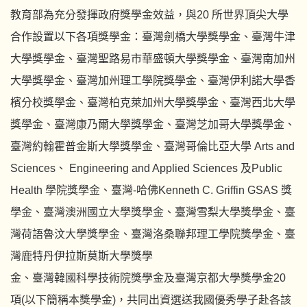
教育部為充分發揮政府獎學金效益，與20 所世界頂尖大學
合作設置以下各項獎學金：臺灣劍橋大學獎學金、臺灣牛津
大學獎學金、臺灣聖路易市華盛頓大學獎學金、臺灣南加州
大學獎學金、臺灣加州理工學院獎學金、臺灣伊利諾大學香
檳分校獎學金、臺灣柏克萊加州大學獎學金、臺灣西北大學
獎學金、臺灣康乃爾大學獎學金、臺灣芝加哥大學獎學金、
臺灣約翰霍普金斯大學獎學金、臺灣哥倫比亞大學 Arts and
Sciences、 Engineering and Applied Sciences 及Public
Health 學院獎學金、臺灣-哈佛Kenneth C. Griffin GSAS 獎
學金、臺灣澳洲國立大學獎學金、臺灣雪梨大學獎學金、臺
灣荷語魯汶大學獎學金、臺灣洛桑聯邦理工學院獎學金、臺
灣鹿特丹伊拉斯莫斯大學獎學
金、臺灣韓國科學技術院獎學金及臺灣京都大學獎學金20
項(以下簡稱本獎學金)，共同出資選送我國優秀學子赴各該