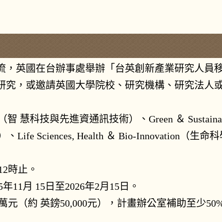
流，英
國在台辦事處舉辦「台英創新產業研究人員
研究，或邀請英國大學
院校、研究機構、研究法人
CT（智
慧科技與先進資通訊技術）、Green ＆ Sustaina
、Life Sciences, Health ＆ Bio-Innovation（生
命科學
12時
止。
5年11月
15日至2026年2月15日。
0萬元（約
英鎊50,000元），計畫辦公室補助至少5