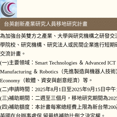
台英創新產業研究人員移地研究計畫
為加強台英雙方之產業、大學與研究機構之研發交
學院校、研究機
構、研究法人或民間企業進行短期
交流計畫。
(一)主要領域：Smart Technologies ＆ Advanced I
Manufacturing ＆ Robotics（先進製造與機器人技
術）
Economy（軟體、資安與創意經濟）等。
(二)申請時間：2025年8月1日至2025年9月15日中午
(三)補助期間：二週至三個月，移地研究期間為202
(四)補助額度：本計畫每案總經費上限為新台幣20
英國在台辦事處保
留最終補助比例之決定權。