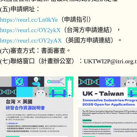
(五)
申請網址：
https://reurl.cc/Ln0kYe
（申請指引）
https://reurl.cc/OY2ykX
（台灣方申請連結），
https://reurl.cc/OY2yAX
（英國方申請連結）。
(六)審查方式：書面審查。
(七)聯絡窗口（計畫辦公室）：UKTWI2P@itri.org.