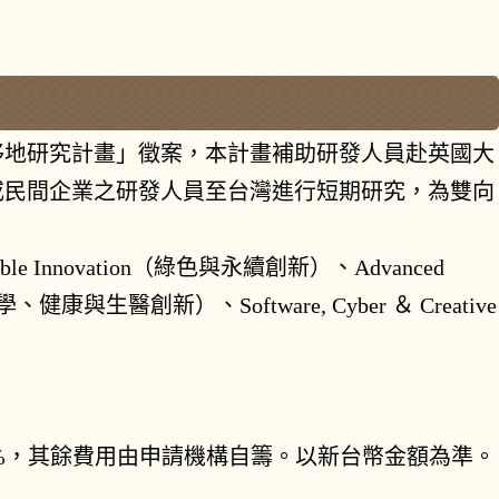
移地研究計
畫」徵案，本計畫補助研發人員赴英國大
或民間企業之研發人員至台灣
進行短期研究，為雙向
ble
Innovation（綠色與永續創新）、Advanced
、健康與生醫創新）、Software, Cyber ＆
Creative
0%，其餘費用由
申請機構自籌。以新台幣金額為準。