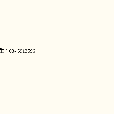
先生：03-
5913596