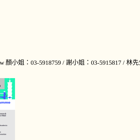
tw 顏小
姐：03-5918759 / 謝小姐：03-5915817 / 林